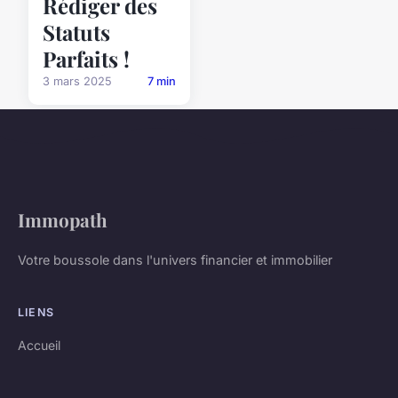
Rédiger des
Statuts
Parfaits !
3 mars 2025
7 min
Immopath
Votre boussole dans l'univers financier et immobilier
LIENS
Accueil