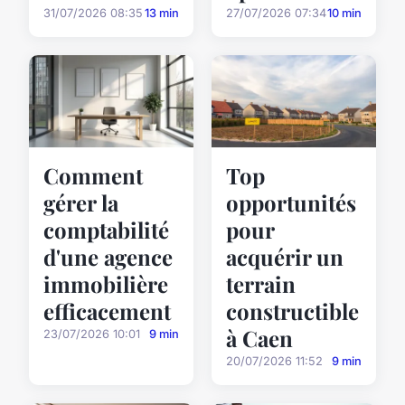
31/07/2026 08:35
13 min
27/07/2026 07:34
10 min
Comment
Top
gérer la
opportunités
comptabilité
pour
d'une agence
acquérir un
immobilière
terrain
efficacement
constructible
à Caen
23/07/2026 10:01
9 min
20/07/2026 11:52
9 min