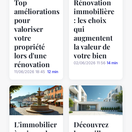
Top
Rénovation
améliorations
immobilière
pour
: les choix
valoriser
qui
votre
augmentent
propriété
la valeur de
lors d'une
votre bien
rénovation
02/06/2026 11:56
14 min
11/06/2026 18:45
12 min
L'immobilier
Découvrez