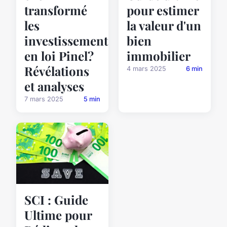
transformé
pour estimer
les
la valeur d'un
investissements
bien
en loi Pinel?
immobilier
Révélations
4 mars 2025
6 min
et analyses
7 mars 2025
5 min
SCI : Guide
Ultime pour